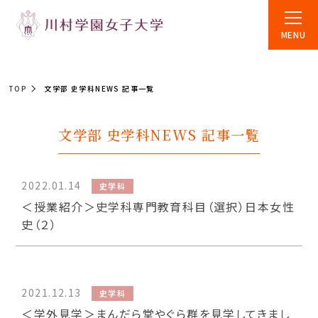
MENU
TOP
文学部 史学科NEWS 記事一覧
文学部 史学科NEWS 記事一覧
2022.01.14
史学科
＜授業紹介＞史学科専門教育科目（選択）日本女性
史（２）
2021.12.13
史学科
＜学外見学＞まんだら堂やぐら群を見学してきまし