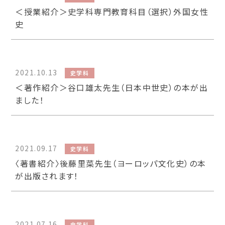
＜授業紹介＞史学科専門教育科目（選択）外国女性
史
2021.10.13
史学科
＜著作紹介＞谷口雄太先生（日本中世史）の本が出
ました！
2021.09.17
史学科
〈著書紹介〉後藤里菜先生（ヨーロッパ文化史）の本
が出版されます！
2021.07.16
史学科