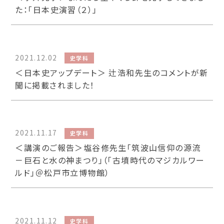
た：「日本史演習（２）」
2021.12.02
史学科
＜日本史アップデート＞ 辻浩和先生のコメントが新
聞に掲載されました！
2021.11.17
史学科
＜講演のご報告＞塩谷修先生「筑波山信仰の源流
－巨石と水の神まつり」（「古墳時代のマジカルワー
ルド」＠松戸市立博物館）
2021.11.12
史学科