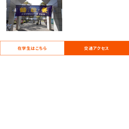
在学生はこちら
交通アクセス
12月
卒業論文提出
クリスマスイベント
冬期休業開始
集中講義