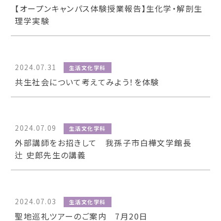
【オープンキャンパス体験授業報告】生化学・解剖生
理学実験
2024.07.31
生活文化学科
共生社会について考えてみよう！を体験
2024.07.09
生活文化学科
外部講師をお招きして 我孫子市白樺文学館長
辻 史郎先生の講義
2024.07.03
生活文化学科
聖地巡礼ツアーのご案内 7月20日