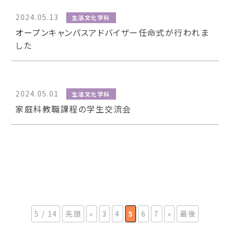
2024.05.13
生活文化学科
オープンキャンパスアドバイザー任命式が行われま
した
2024.05.01
生活文化学科
家庭科教職課程の学生交流会
5 / 14
先頭
«
3
4
5
6
7
»
最後