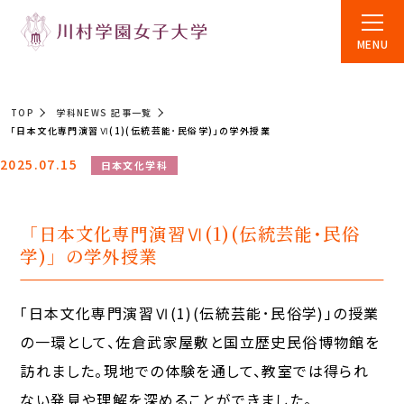
MENU
TOP
学科NEWS 記事一覧
「日本文化専門演習Ⅵ(1)(伝統芸能･民俗学)」の学外授業
2025.07.15
日本文化学科
「日本文化専門演習Ⅵ(1)(伝統芸能･民俗
学)」の学外授業
「日本文化専門演習Ⅵ(1)(伝統芸能･民俗学)」の授業
の一環として、佐倉武家屋敷と国立歴史民俗博物館を
訪れました。現地での体験を通して、教室では得られ
ない発見や理解を深めることができました。