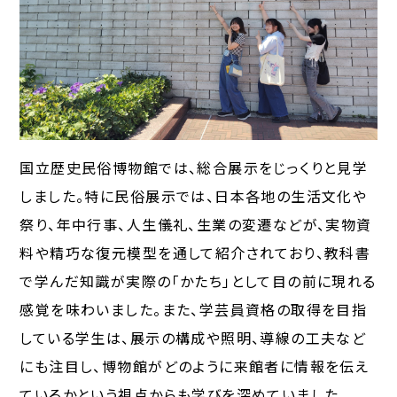
国立歴史民俗博物館では、総合展示をじっくりと見学
しました。特に民俗展示では、日本各地の生活文化や
祭り、年中行事、人生儀礼、生業の変遷などが、実物資
料や精巧な復元模型を通して紹介されており、教科書
で学んだ知識が実際の「かたち」として目の前に現れる
感覚を味わいました。また、学芸員資格の取得を目指
している学生は、展示の構成や照明、導線の工夫など
にも注目し、博物館がどのように来館者に情報を伝え
ているかという視点からも学びを深めていました。